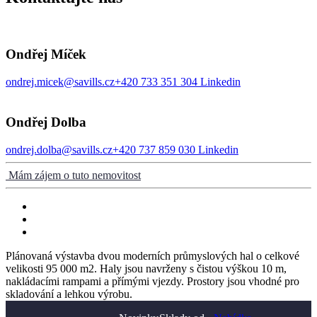
Ondřej Míček
ondrej.micek@savills.cz
+420 733 351 304
Linkedin
Ondřej Dolba
ondrej.dolba@savills.cz
+420 737 859 030
Linkedin
Mám zájem o tuto nemovitost
Plánovaná výstavba dvou moderních průmyslových hal o celkové
velikosti 95 000 m2. Haly jsou navrženy s čistou výškou 10 m,
nakládacími rampami a přímými vjezdy. Prostory jsou vhodné pro
skladování a lehkou výrobu.