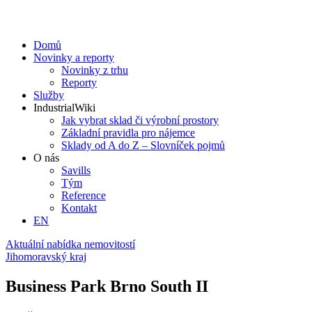
Domů
Novinky a reporty
Novinky z trhu
Reporty
Služby
IndustrialWiki
Jak vybrat sklad či výrobní prostory
Základní pravidla pro nájemce
Sklady od A do Z – Slovníček pojmů
O nás
Savills
Tým
Reference
Kontakt​
EN
Aktuální nabídka nemovitostí
Jihomoravský kraj
Business Park Brno South II