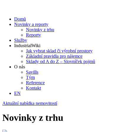
Domů
Novinky a reporty
Novinky z trhu
Reporty
Služby
IndustrialWiki
Jak vybrat sklad či výrobní prostory
Základní pravidla pro nájemce
Sklady od A do Z – Slovníček pojmů
O nás
Savills
Tým
Reference
Kontakt​
EN
Aktuální nabídka nemovitostí
Novinky z trhu