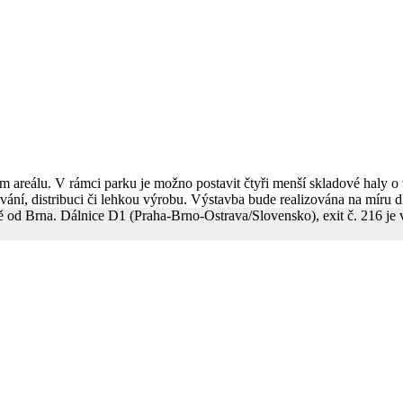
areálu. V rámci parku je možno postavit čtyři menší skladové haly o 
vání, distribuci či lehkou výrobu. Výstavba bude realizována na míru
 od Brna. Dálnice D1 (Praha-Brno-Ostrava/Slovensko), exit č. 216 j