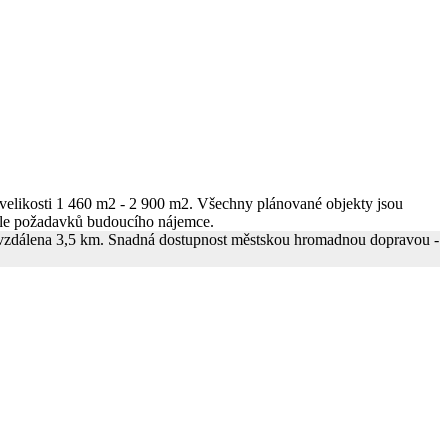
velikosti 1 460 m2 - 2 900 m2. Všechny plánované objekty jsou
 dle požadavků budoucího nájemce.
e vzdálena 3,5 km. Snadná dostupnost městskou hromadnou dopravou -