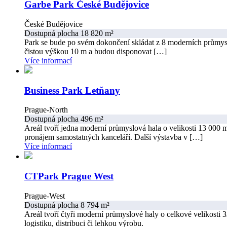
Garbe Park České Budějovice
České Budějovice
Dostupná plocha 18 820 m²
Park se bude po svém dokončení skládat z 8 moderních průmy
čistou výškou 10 m a budou disponovat […]
Více informací
Business Park Letňany
Prague-North
Dostupná plocha 496 m²
Areál tvoří jedna moderní průmyslová hala o velikosti 13 000 m2
pronájem samostatných kanceláří. Další výstavba v […]
Více informací
CTPark Prague West
Prague-West
Dostupná plocha 8 794 m²
Areál tvoří čtyři moderní průmyslové haly o celkové velikosti
logistiku, distribuci či lehkou výrobu.