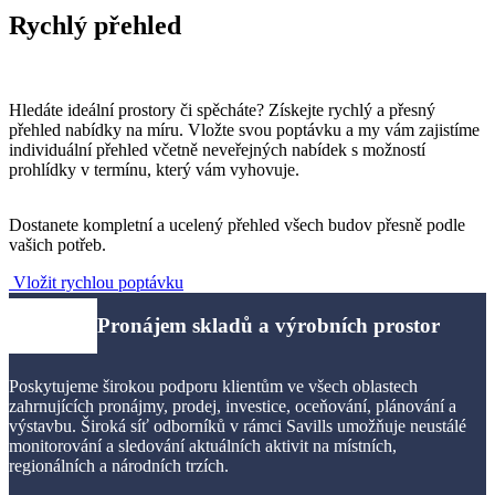
Rychlý přehled
Hledáte ideální prostory či spěcháte? Získejte rychlý a přesný
přehled nabídky na míru. Vložte svou poptávku a my vám zajistíme
individuální přehled včetně neveřejných nabídek s možností
prohlídky v termínu, který vám vyhovuje.
Dostanete kompletní a ucelený přehled všech budov přesně podle
vašich potřeb.
Vložit rychlou poptávku
Pronájem skladů
a výrobních prostor​
Poskytujeme širokou podporu klientům ve všech oblastech
zahrnujících pronájmy, prodej, investice, oceňování, plánování a
výstavbu. Široká síť odborníků v rámci Savills umožňuje neustálé
monitorování a sledování aktuálních aktivit na místních,
regionálních a národních trzích.