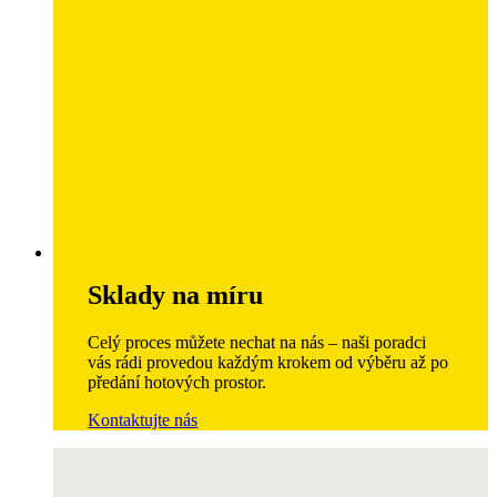
Sklady na míru
Celý proces můžete nechat na nás – naši poradci
vás rádi provedou každým krokem od výběru až po
předání hotových prostor.
Kontaktujte nás