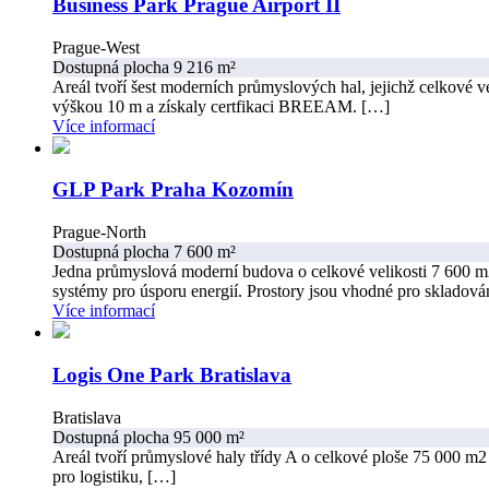
Business Park Prague Airport II
Prague-West
Dostupná plocha 9 216 m²
Areál tvoří šest moderních průmyslových hal, jejichž celkové 
výškou 10 m a získaly certfikaci BREEAM. […]
Více informací
GLP Park Praha Kozomín
Prague-North
Dostupná plocha 7 600 m²
Jedna průmyslová moderní budova o celkové velikosti 7 600 m
systémy pro úsporu energií. Prostory jsou vhodné pro skladová
Více informací
Logis One Park Bratislava
Bratislava
Dostupná plocha 95 000 m²
Areál tvoří průmyslové haly třídy A o celkové ploše 75 000 m2 
pro logistiku, […]