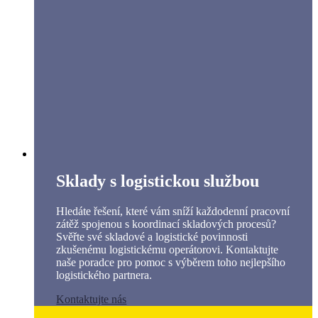
Sklady s logistickou službou
Hledáte řešení, které vám sníží každodenní pracovní
zátěž spojenou s koordinací skladových procesů?
Svěřte své skladové a logistické povinnosti
zkušenému logistickému operátorovi. Kontaktujte
naše poradce pro pomoc s výběrem toho nejlepšího
logistického partnera.
Kontaktujte nás