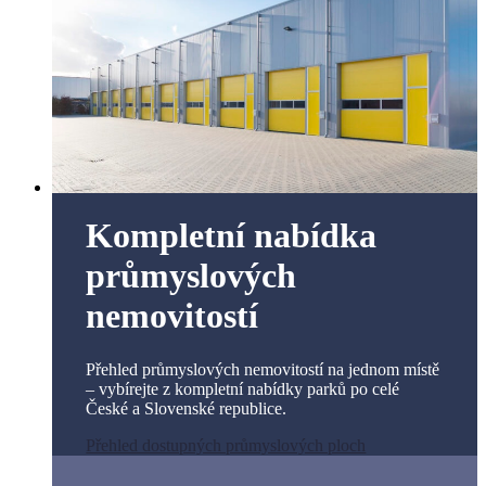
Kompletní nabídka
průmyslových
nemovitostí​
Přehled průmyslových nemovitostí na jednom místě
– vybírejte z kompletní nabídky parků po celé
České a Slovenské republice.​
Přehled dostupných průmyslových ploch