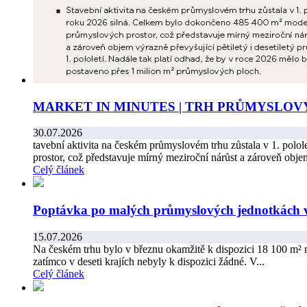
MARKET IN MINUTES | TRH PRŮMYSLOVÝ
30.07.2026
tavební aktivita na českém průmyslovém trhu zůstala v 1. pol
prostor, což představuje mírný meziroční nárůst a zároveň objem
Celý článek
Poptávka po malých průmyslových jednotkách v
15.07.2026
Na českém trhu bylo v březnu okamžitě k dispozici 18 100 m² 
zatímco v deseti krajích nebyly k dispozici žádné. V...
Celý článek