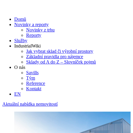
Domů
Novinky a reporty
Novinky z trhu
Reporty
Služby
IndustrialWiki
Jak vybrat sklad či výrobní prostory
Základní pravidla pro nájemce
Sklady od A do Z – Slovníček pojmů
O nás
Savills
Tým
Reference
Kontakt​
EN
Aktuální nabídka nemovitostí