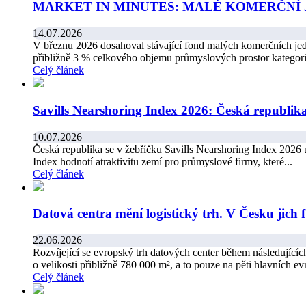
MARKET IN MINUTES: MALÉ KOMERČNÍ
14.07.2026
V březnu 2026 dosahoval stávající fond malých komerčních je
přibližně 3 % celkového objemu průmyslových prostor kategori
Celý článek
Savills Nearshoring Index 2026: Česká republika 
10.07.2026
Česká republika se v žebříčku Savills Nearshoring Index 2026 
Index hodnotí atraktivitu zemí pro průmyslové firmy, které...
Celý článek
Datová centra mění logistický trh. V Česku jich f
22.06.2026
Rozvíjející se evropský trh datových center během následujícíc
o velikosti přibližně 780 000 m², a to pouze na pěti hlavních ev
Celý článek