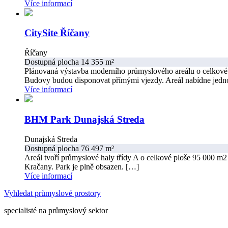
Více informací
CitySite Říčany
Říčany
Dostupná plocha 14 355 m²
Plánovaná výstavba moderního průmyslového areálu o celkové 
Budovy budou disponovat přímými vjezdy. Areál nabídne jedn
Více informací
BHM Park Dunajská Streda
Dunajská Streda
Dostupná plocha 76 497 m²
Areál tvoří průmyslové haly třídy A o celkové ploše 95 000 m2
Kračany. Park je plně obsazen. […]
Více informací
Vyhledat průmyslové prostory
specialisté na průmyslový sektor