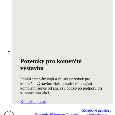
Pozemky pro komerční
výstavbu
Pomůžeme vám najít a zajistit pozemek pro
komerční výstavbu. Naši poradci vám zajistí
kompletní servis od analýzy potřeb po podporu při
samotné transakci.
Kontaktujte nás
Skladové prostory
Existujíc
Plánovan
Pozemk
s logistickou