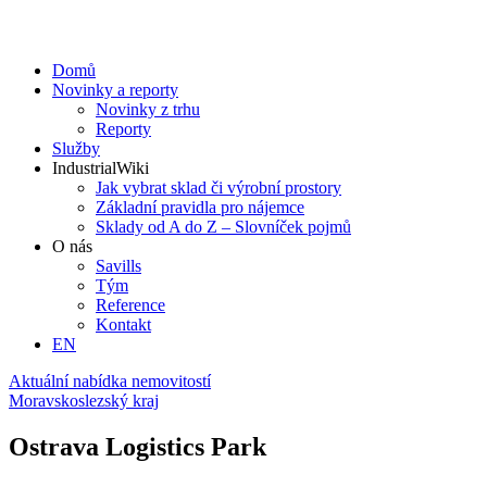
Domů
Novinky a reporty
Novinky z trhu
Reporty
Služby
IndustrialWiki
Jak vybrat sklad či výrobní prostory
Základní pravidla pro nájemce
Sklady od A do Z – Slovníček pojmů
O nás
Savills
Tým
Reference
Kontakt​
EN
Aktuální nabídka nemovitostí
Moravskoslezský kraj
Ostrava Logistics Park