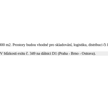
00 m2. Prostory budou vhodné pro skladování, logistiku, distribuci či 
V blízkosti exitu č. 349 na dálnici D1 (Praha - Brno - Ostrava).