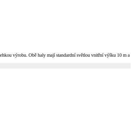
lehkou výrobu. Obě haly mají standardní světlou vnitřní výšku 10 m a