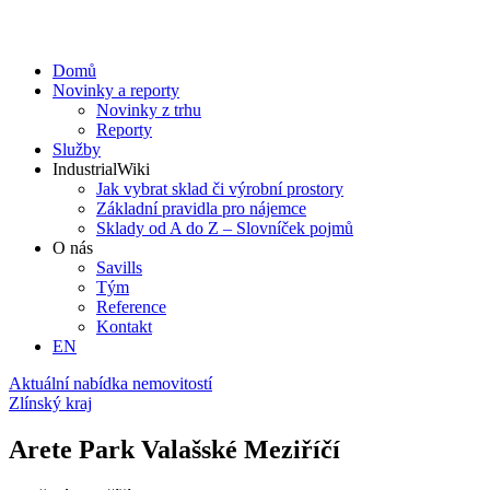
Domů
Novinky a reporty
Novinky z trhu
Reporty
Služby
IndustrialWiki
Jak vybrat sklad či výrobní prostory
Základní pravidla pro nájemce
Sklady od A do Z – Slovníček pojmů
O nás
Savills
Tým
Reference
Kontakt​
EN
Aktuální nabídka nemovitostí
Zlínský kraj
Arete Park Valašské Meziříčí