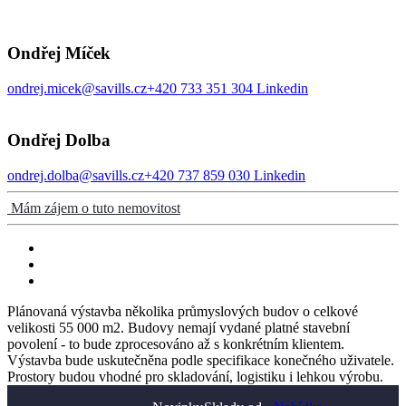
Ondřej Míček
ondrej.micek@savills.cz
+420 733 351 304
Linkedin
Ondřej Dolba
ondrej.dolba@savills.cz
+420 737 859 030
Linkedin
Mám zájem o tuto nemovitost
Plánovaná výstavba několika průmyslových budov o celkové
velikosti 55 000 m2. Budovy nemají vydané platné stavební
povolení - to bude zprocesováno až s konkrétním klientem.
Výstavba bude uskutečněna podle specifikace konečného uživatele.
Prostory budou vhodné pro skladování, logistiku i lehkou výrobu.