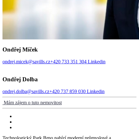
Ondřej Míček
ondrej.micek@savills.cz
+420 733 351 304
Linkedin
Ondřej Dolba
ondrej.dolba@savills.cz
+420 737 859 030
Linkedin
Mám zájem o tuto nemovitost
Technologický Park Brno nabízí moderní průmyslové a