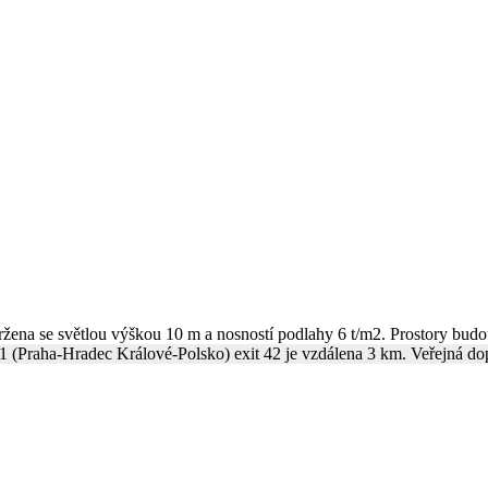
ena se světlou výškou 10 m a nosností podlahy 6 t/m2. Prostory budou 
(Praha-Hradec Králové-Polsko) exit 42 je vzdálena 3 km. Veřejná dopr