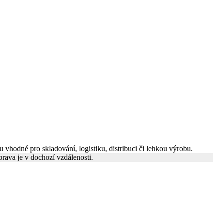
vhodné pro skladování, logistiku, distribuci či lehkou výrobu.
ava je v dochozí vzdálenosti.