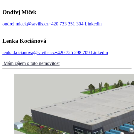
Ondřej Míček
ondrej.micek@savills.cz
+420 733 351 304
Linkedin
Lenka Kociánová
lenka.kocianova@savills.cz
+420 725 298 709
Linkedin
Mám zájem o tuto nemovitost