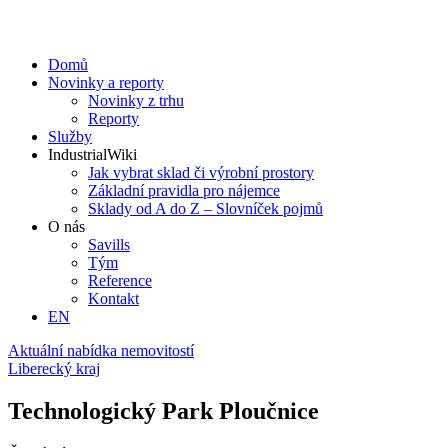
Domů
Novinky a reporty
Novinky z trhu
Reporty
Služby
IndustrialWiki
Jak vybrat sklad či výrobní prostory
Základní pravidla pro nájemce
Sklady od A do Z – Slovníček pojmů
O nás
Savills
Tým
Reference
Kontakt​
EN
Aktuální nabídka nemovitostí
Liberecký kraj
Technologický Park Ploučnice