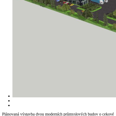
Plánovaná výstavba dvou moderních průmyslových budov o cekové