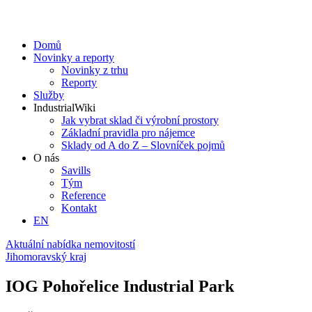
Domů
Novinky a reporty
Novinky z trhu
Reporty
Služby
IndustrialWiki
Jak vybrat sklad či výrobní prostory
Základní pravidla pro nájemce
Sklady od A do Z – Slovníček pojmů
O nás
Savills
Tým
Reference
Kontakt​
EN
Aktuální nabídka nemovitostí
Jihomoravský kraj
IOG Pohořelice Industrial Park