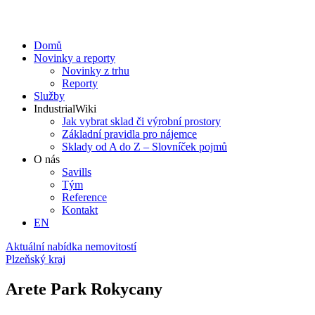
Domů
Novinky a reporty
Novinky z trhu
Reporty
Služby
IndustrialWiki
Jak vybrat sklad či výrobní prostory
Základní pravidla pro nájemce
Sklady od A do Z – Slovníček pojmů
O nás
Savills
Tým
Reference
Kontakt​
EN
Aktuální nabídka nemovitostí
Plzeňský kraj
Arete Park Rokycany