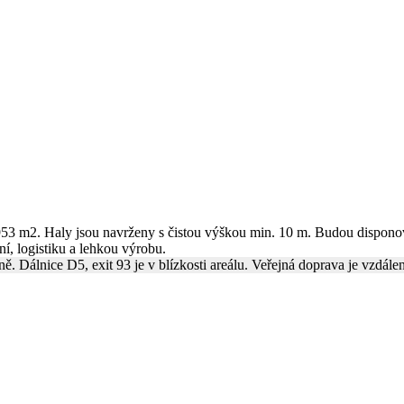
953 m2. Haly jsou navrženy s čistou výškou min. 10 m. Budou dispono
í, logistiku a lehkou výrobu.
 Dálnice D5, exit 93 je v blízkosti areálu. Veřejná doprava je vzdále