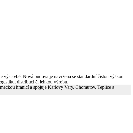
ve výstavbě. Nová budova je navržena se standardní čistou výškou
gistiku, distribuci či lehkou výrobu.
-německou hranicí a spojuje Karlovy Vary, Chomutov, Teplice a