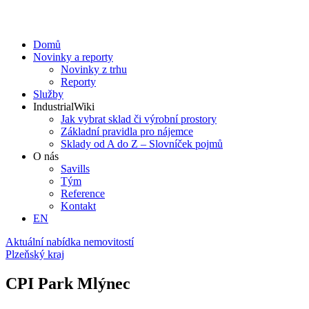
Domů
Novinky a reporty
Novinky z trhu
Reporty
Služby
IndustrialWiki
Jak vybrat sklad či výrobní prostory
Základní pravidla pro nájemce
Sklady od A do Z – Slovníček pojmů
O nás
Savills
Tým
Reference
Kontakt​
EN
Aktuální nabídka nemovitostí
Plzeňský kraj
CPI Park Mlýnec