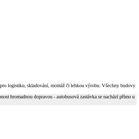
 pro logistiku, skladování, montáž či lehkou výrobu. Všechny budovy
tupnost hromadnou dopravou - autobusová zastávka se nachází přímo u