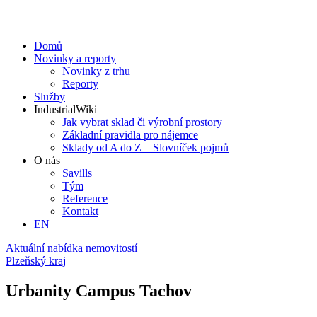
Domů
Novinky a reporty
Novinky z trhu
Reporty
Služby
IndustrialWiki
Jak vybrat sklad či výrobní prostory
Základní pravidla pro nájemce
Sklady od A do Z – Slovníček pojmů
O nás
Savills
Tým
Reference
Kontakt​
EN
Aktuální nabídka nemovitostí
Plzeňský kraj
Urbanity Campus Tachov