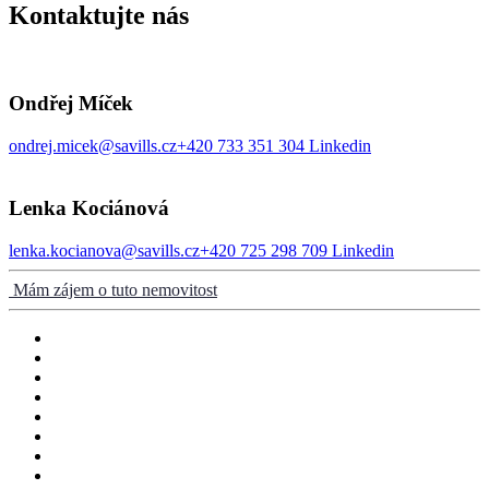
Kontaktujte nás
Ondřej Míček
ondrej.micek@savills.cz
+420 733 351 304
Linkedin
Lenka Kociánová
lenka.kocianova@savills.cz
+420 725 298 709
Linkedin
Mám zájem o tuto nemovitost