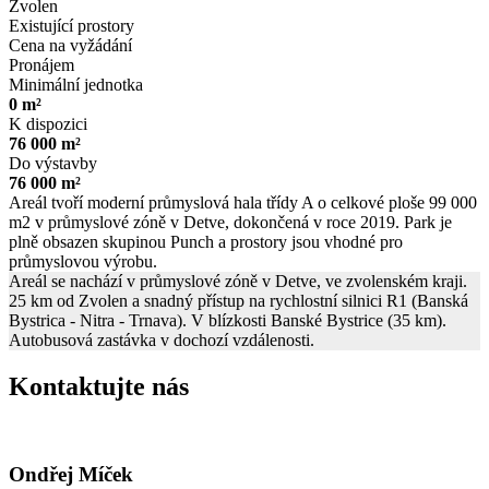
Zvolen
Existující prostory
Cena na vyžádání
Pronájem
Minimální jednotka
0 m²
K dispozici
76 000 m²
Do výstavby
76 000 m²
Areál tvoří moderní průmyslová hala třídy A o celkové ploše 99 000
m2 v průmyslové zóně v Detve, dokončená v roce 2019. Park je
plně obsazen skupinou Punch a prostory jsou vhodné pro
průmyslovou výrobu.
Areál se nachází v průmyslové zóně v Detve, ve zvolenském kraji.
25 km od Zvolen a snadný přístup na rychlostní silnici R1 (Banská
Bystrica - Nitra - Trnava). V blízkosti Banské Bystrice (35 km).
Autobusová zastávka v dochozí vzdálenosti.
Kontaktujte nás
Ondřej Míček