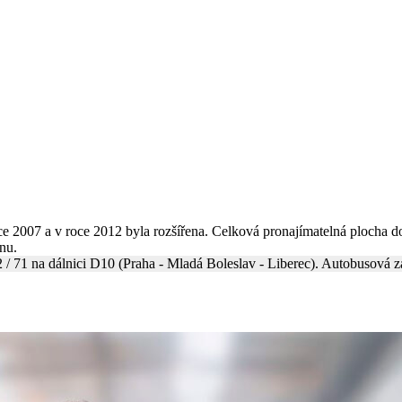
oce 2007 a v roce 2012 byla rozšířena. Celková pronajímatelná plocha
nu.
2 / 71 na dálnici D10 (Praha - Mladá Boleslav - Liberec). Autobusová z