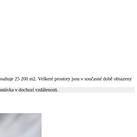
 dosahuje 25 200 m2. Veškeré prostory jsou v současné době obsazeny
astávka v dochozí vzdálenosti.