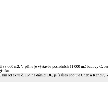
sti 88 000 m2. V plánu je výstavba posledních 11 000 m2 budovy C. J
istiku.
 5 km od exitu č. 164 na dálnici D6, jejíž úsek spojuje Cheb a Karlo