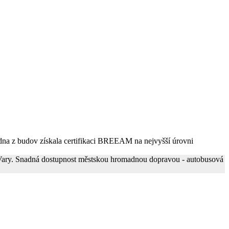
edna z budov získala certifikaci BREEAM na nejvyšší úrovni
vy Vary. Snadná dostupnost městskou hromadnou dopravou - autobusová