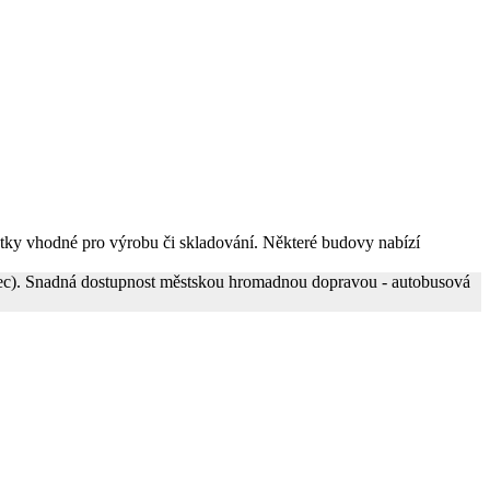
notky vhodné pro výrobu či skladování. Některé budovy nabízí
iberec). Snadná dostupnost městskou hromadnou dopravou - autobusová