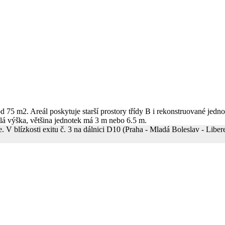
od 75 m2. Areál poskytuje starší prostory třídy B i rekonstruované jed
ětlá výška, většina jednotek má 3 m nebo 6.5 m.
ce. V blízkosti exitu č. 3 na dálnici D10 (Praha - Mladá Boleslav - L