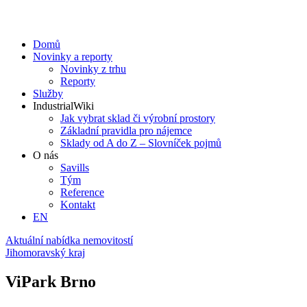
Domů
Novinky a reporty
Novinky z trhu
Reporty
Služby
IndustrialWiki
Jak vybrat sklad či výrobní prostory
Základní pravidla pro nájemce
Sklady od A do Z – Slovníček pojmů
O nás
Savills
Tým
Reference
Kontakt​
EN
Aktuální nabídka nemovitostí
Jihomoravský kraj
ViPark Brno