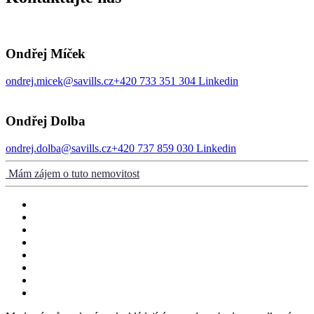
Ondřej Míček
ondrej.micek@savills.cz
+420 733 351 304
Linkedin
Ondřej Dolba
ondrej.dolba@savills.cz
+420 737 859 030
Linkedin
Mám zájem o tuto nemovitost