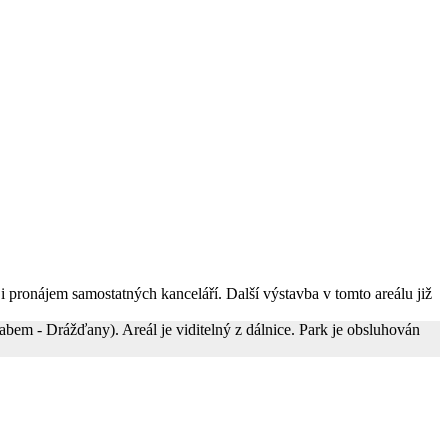
 i pronájem samostatných kanceláří. Další výstavba v tomto areálu již
Labem - Drážďany). Areál je viditelný z dálnice. Park je obsluhován