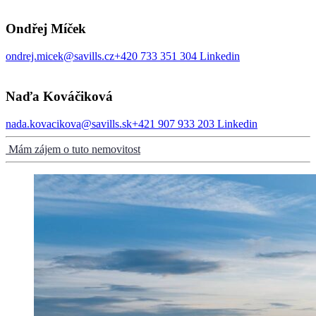
Ondřej Míček
ondrej.micek@savills.cz
+420 733 351 304
Linkedin
Naďa Kováčiková
nada.kovacikova@savills.sk
+421 907 933 203
Linkedin
Mám zájem o tuto nemovitost