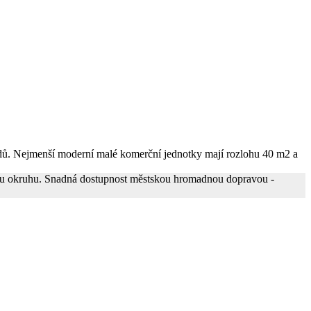
ardů. Nejmenší moderní malé komerční jednotky mají rozlohu 40 m2 a
skému okruhu. Snadná dostupnost městskou hromadnou dopravou -