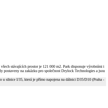
všech stávajících prostor je 121 000 m2. Park disponuje výrobními i
ly postaveny na zakázku pro společnost Drylock Technologies a jsou
 silnice I/35, která je přímo napojena na dálnici D35/D10 (Praha -