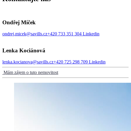
Ondřej Míček
ondrej.micek@savills.cz
+420 733 351 304
Linkedin
Lenka Kociánová
lenka.kocianova@savills.cz
+420 725 298 709
Linkedin
Mám zájem o tuto nemovitost