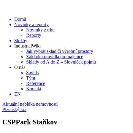
Domů
Novinky a reporty
Novinky z trhu
Reporty
Služby
IndustrialWiki
Jak vybrat sklad či výrobní prostory
Základní pravidla pro nájemce
Sklady od A do Z – Slovníček pojmů
O nás
Savills
Tým
Reference
Kontakt​
EN
Aktuální nabídka nemovitostí
Plzeňský kraj
CSPPark Staňkov