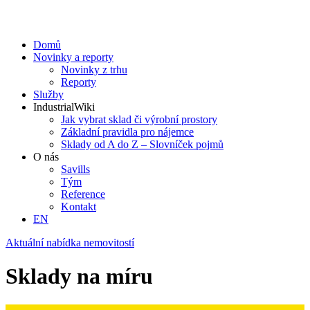
Domů
Novinky a reporty
Novinky z trhu
Reporty
Služby
IndustrialWiki
Jak vybrat sklad či výrobní prostory
Základní pravidla pro nájemce
Sklady od A do Z – Slovníček pojmů
O nás
Savills
Tým
Reference
Kontakt​
EN
Aktuální nabídka nemovitostí
Sklady na míru