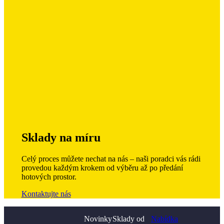
Sklady na míru
Celý proces můžete nechat na nás – naši poradci vás rádi
provedou každým krokem od výběru až po předání
hotových prostor.
Kontaktujte nás
Novinky
Sklady od
Nabídka