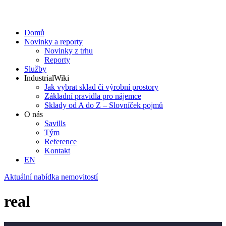
Domů
Novinky a reporty
Novinky z trhu
Reporty
Služby
IndustrialWiki
Jak vybrat sklad či výrobní prostory
Základní pravidla pro nájemce
Sklady od A do Z – Slovníček pojmů
O nás
Savills
Tým
Reference
Kontakt​
EN
Aktuální nabídka nemovitostí
real