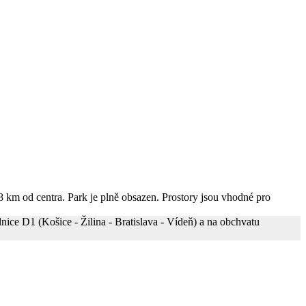
8 km od centra. Park je plně obsazen. Prostory jsou vhodné pro
nice D1 (Košice - Žilina - Bratislava - Vídeň) a na obchvatu