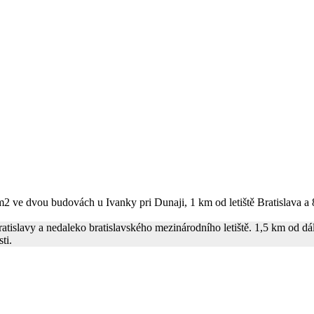
2 ve dvou budovách u Ivanky pri Dunaji, 1 km od letiště Bratislava a 
tislavy a nedaleko bratislavského mezinárodního letiště. 1,5 km od dál
ti.