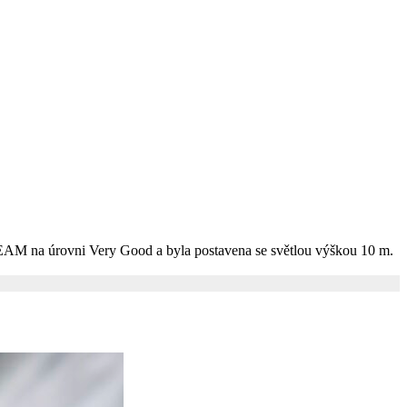
REEAM na úrovni Very Good a byla postavena se světlou výškou 10 m.