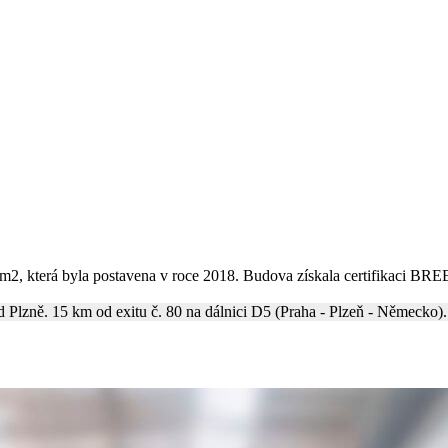
0 m2, která byla postavena v roce 2018. Budova získala certifikaci B
od Plzně. 15 km od exitu č. 80 na dálnici D5 (Praha - Plzeň - Německo).