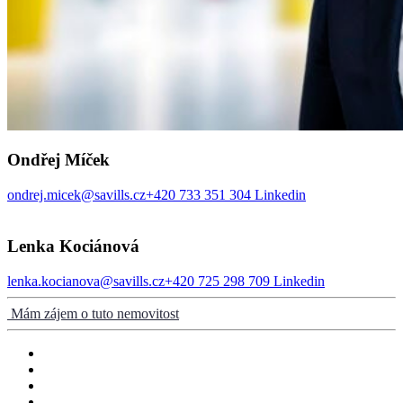
Ondřej Míček
ondrej.micek@savills.cz
+420 733 351 304
Linkedin
Lenka Kociánová
lenka.kocianova@savills.cz
+420 725 298 709
Linkedin
Mám zájem o tuto nemovitost