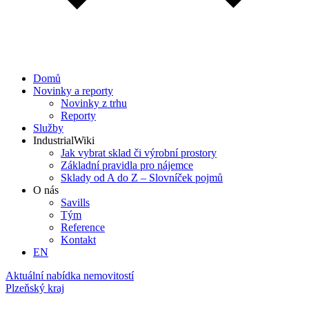
Domů
Novinky a reporty
Novinky z trhu
Reporty
Služby
IndustrialWiki
Jak vybrat sklad či výrobní prostory
Základní pravidla pro nájemce
Sklady od A do Z – Slovníček pojmů
O nás
Savills
Tým
Reference
Kontakt​
EN
Aktuální nabídka nemovitostí
Plzeňský kraj