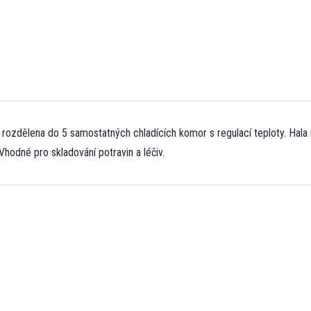
e rozdělena do 5 samostatných chladících komor s regulací teploty. Hala
odné pro skladování potravin a léčiv.