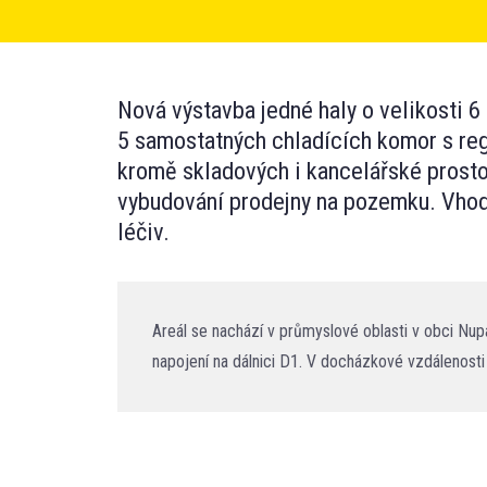
Nová výstavba jedné haly o velikosti 6
5 samostatných chladících komor s regu
kromě skladových i kancelářské prost
vybudování prodejny na pozemku. Vhod
léčiv.
Areál se nachází v průmyslové oblasti v obci Nup
napojení na dálnici D1. V docházkové vzdálenosti