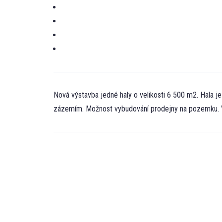
Nová výstavba jedné haly o velikosti 6 500 m2. Hala j
zázemím. Možnost vybudování prodejny na pozemku. Vh