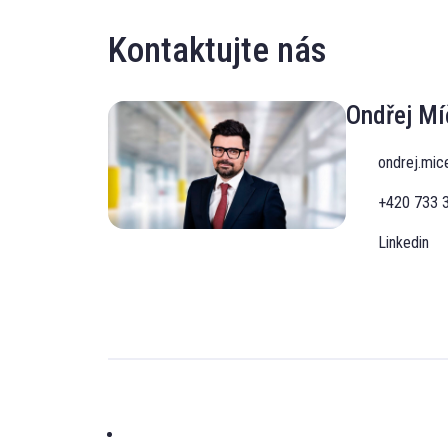
Kontaktujte nás
Ondřej Mí
ondrej.mic
+420 733 
Linkedin