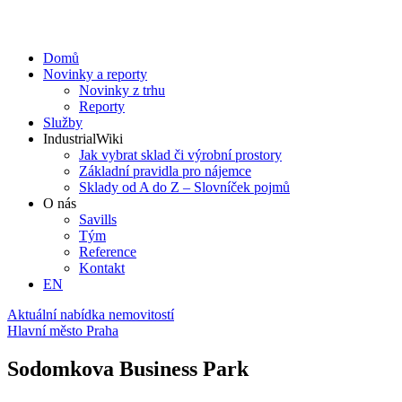
Domů
Novinky a reporty
Novinky z trhu
Reporty
Služby
IndustrialWiki
Jak vybrat sklad či výrobní prostory
Základní pravidla pro nájemce
Sklady od A do Z – Slovníček pojmů
O nás
Savills
Tým
Reference
Kontakt​
EN
Aktuální nabídka nemovitostí
Hlavní město Praha
Sodomkova Business Park