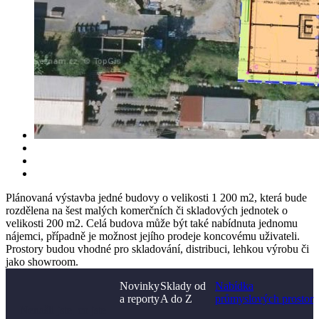
Plánovaná výstavba jedné budovy o velikosti 1 200 m2, která bude
rozdělena na šest malých komerčních či skladových jednotek o
velikosti 200 m2. Celá budova může být také nabídnuta jednomu
nájemci, případně je možnost jejího prodeje koncovému uživateli.
Prostory budou vhodné pro skladování, distribuci, lehkou výrobu či
jako showroom.
Novinky
Sklady od
Nabídka
a reporty
A do Z
průmyslových prostor
Nenašli jste, co jste