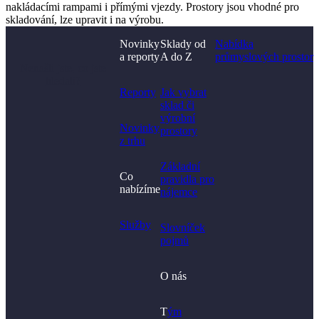
nakládacími rampami i přímými vjezdy. Prostory jsou vhodné pro
skladování, lze upravit i na výrobu.
Novinky
Sklady od
Nabídka
a reporty
A do Z
průmyslových prostor
Nenašli jste, co jste
hledali?
Reporty
Jak vybrat
sklad či
výrobní
Novinky
prostory​
z trhu
Základní
Co
pravidla pro
nabízíme
nájemce
Služby
Slovníček
pojmů
O nás
T
ým