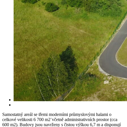
Samostatný areál se třemi moderními průmyslovými halami o
celkové velikosti 6 700 m2¨včetně administrativních prostor (cca
600 m2). Budovy jsou navrženy s čistou výškou 6,7 m a disponují