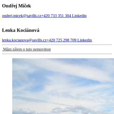
Ondřej Míček
ondrej.micek@savills.cz
+420 733 351 304
Linkedin
Lenka Kociánová
lenka.kocianova@savills.cz
+420 725 298 709
Linkedin
Mám zájem o tuto nemovitost