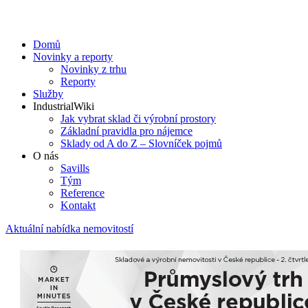
Domů
Novinky a reporty
Novinky z trhu
Reporty
Služby
IndustrialWiki
Jak vybrat sklad či výrobní prostory
Základní pravidla pro nájemce
Sklady od A do Z – Slovníček pojmů
O nás
Savills
Tým
Reference
Kontakt​
Aktuální nabídka nemovitostí