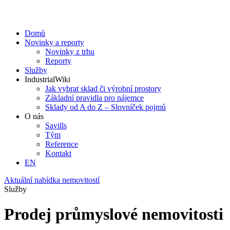
Domů
Novinky a reporty
Novinky z trhu
Reporty
Služby
IndustrialWiki
Jak vybrat sklad či výrobní prostory
Základní pravidla pro nájemce
Sklady od A do Z – Slovníček pojmů
O nás
Savills
Tým
Reference
Kontakt​
EN
Aktuální nabídka nemovitostí
Služby
Prodej průmyslové nemovitosti