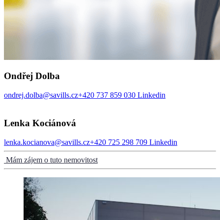
Ondřej Dolba
ondrej.dolba@savills.cz
+420 737 859 030
Linkedin
Lenka Kociánová
lenka.kocianova@savills.cz
+420 725 298 709
Linkedin
Mám zájem o tuto nemovitost