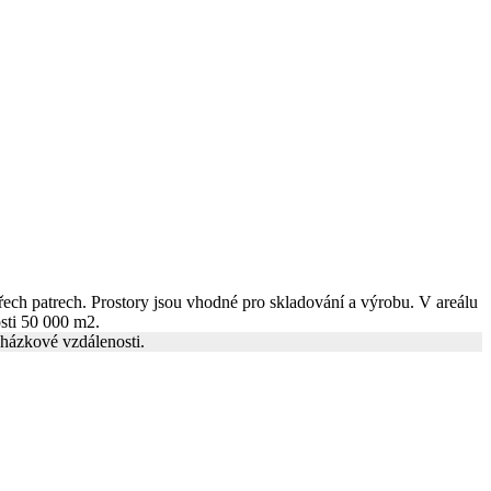
řech patrech. Prostory jsou vhodné pro skladování a výrobu. V areálu
sti 50 000 m2.
cházkové vzdálenosti.