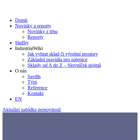
Domů
Novinky a reporty
Novinky z trhu
Reporty
Služby
IndustrialWiki
Jak vybrat sklad či výrobní prostory
Základní pravidla pro nájemce
Sklady od A do Z – Slovníček pojmů
O nás
Savills
Tým
Reference
Kontakt​
EN
Aktuální nabídka nemovitostí