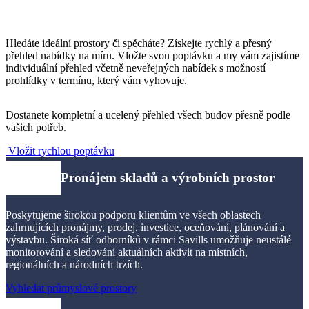
Hledáte ideální prostory či spěcháte? Získejte rychlý a přesný
přehled nabídky na míru. Vložte svou poptávku a my vám zajistíme
individuální přehled včetně neveřejných nabídek s možností
prohlídky v termínu, který vám vyhovuje.
Dostanete kompletní a ucelený přehled všech budov přesně podle
vašich potřeb.
Vložit rychlou poptávku
Pronájem skladů
a výrobních prostor​
Poskytujeme širokou podporu klientům ve všech oblastech
zahrnujících pronájmy, prodej, investice, oceňování, plánování a
výstavbu. Široká síť odborníků v rámci Savills umožňuje neustálé
monitorování a sledování aktuálních aktivit na místních,
regionálních a národních trzích.
Vyhledat průmyslové prostory