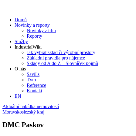
Domů
Novinky a reporty
Novinky z trhu
Reporty
Služby
IndustrialWiki
Jak vybrat sklad či výrobní prostory
Základní pravidla pro nájemce
Sklady od A do Z – Slovníček pojmů
O nás
Savills
Tým
Reference
Kontakt​
EN
Aktuální nabídka nemovitostí
Moravskoslezský kraj
DMC Paskov