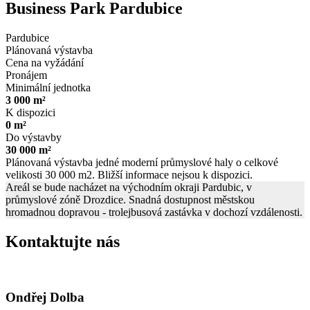
Business Park Pardubice
Pardubice
Plánovaná výstavba
Cena na vyžádání
Pronájem
Minimální jednotka
3 000 m²
K dispozici
0 m²
Do výstavby
30 000 m²
Plánovaná výstavba jedné moderní průmyslové haly o celkové
velikosti 30 000 m2. Bližší informace nejsou k dispozici.
Areál se bude nacházet na východním okraji Pardubic, v
průmyslové zóně Drozdice. Snadná dostupnost městskou
hromadnou dopravou - trolejbusová zastávka v dochozí vzdálenosti.
Kontaktujte nás
Ondřej Dolba