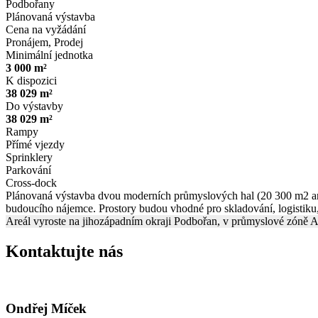
Podbořany
Plánovaná výstavba
Cena na vyžádání
Pronájem, Prodej
Minimální jednotka
3 000 m²
K dispozici
38 029 m²
Do výstavby
38 029 m²
Rampy
Přímé vjezdy
Sprinklery
Parkování
Cross-dock
Plánovaná výstavba dvou moderních průmyslových hal (20 300 m2 an
budoucího nájemce. Prostory budou vhodné pro skladování, logistiku, 
Areál vyroste na jihozápadním okraji Podbořan, v průmyslové zóně 
Kontaktujte nás
Ondřej Míček