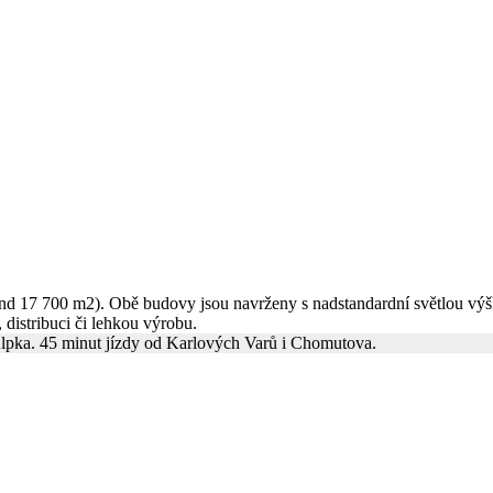
d 17 700 m2). Obě budovy jsou navrženy s nadstandardní světlou výš
distribuci či lehkou výrobu.
Alpka. 45 minut jízdy od Karlových Varů i Chomutova.