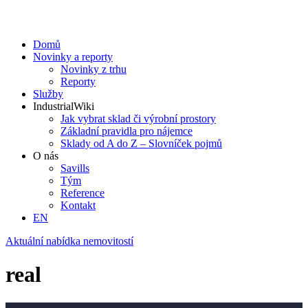
Domů
Novinky a reporty
Novinky z trhu
Reporty
Služby
IndustrialWiki
Jak vybrat sklad či výrobní prostory
Základní pravidla pro nájemce
Sklady od A do Z – Slovníček pojmů
O nás
Savills
Tým
Reference
Kontakt​
EN
Aktuální nabídka nemovitostí
real