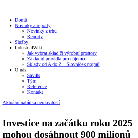
Domů
Novinky a reporty
Novinky z trhu
Reporty
Služby
IndustrialWiki
Jak vybrat sklad či výrobní prostory
Základní pravidla pro nájemce
Sklady od A do Z – Slovníček pojmů
O nás
Savills
Tým
Reference
Kontakt​
Aktuální nabídka nemovitostí
Investice na začátku roku 2025
mohou dosáhnout 900 milionů