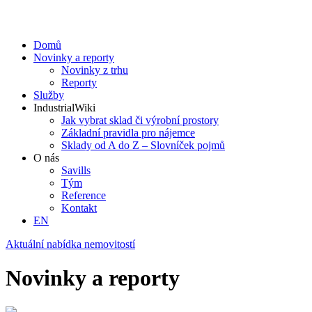
Domů
Novinky a reporty
Novinky z trhu
Reporty
Služby
IndustrialWiki
Jak vybrat sklad či výrobní prostory
Základní pravidla pro nájemce
Sklady od A do Z – Slovníček pojmů
O nás
Savills
Tým
Reference
Kontakt​
EN
Aktuální nabídka nemovitostí
Novinky a reporty