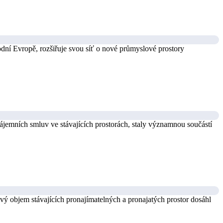
odní Evropě, rozšiřuje svou síť o nové průmyslové prostory
 nájemních smluv ve stávajících prostorách, staly významnou součástí
vý objem stávajících pronajímatelných a pronajatých prostor dosáhl