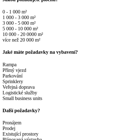
0 - 1 000 m²
1 000 - 3 000 m²
3 000 - 5 000 m²
5 000 - 10 000 m²
10 000 - 20 0000 m²
více než 20 000 m²
Jaké máte požadavky na vybavení?
Rampa
Přímý vjezd
Parkování
Sprinklery
Veřejná doprava
Logistické služby
Small business units
Další požadavky?
Pronájem
Prodej
Existující prostory
Plánovaná výstavba