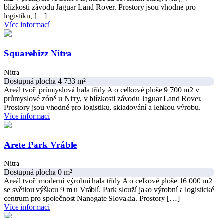
blízkosti závodu Jaguar Land Rover. Prostory jsou vhodné pro
logistiku, […]
Více informací
Squarebizz Nitra
Nitra
Dostupná plocha 4 733 m²
Areál tvoří průmyslová hala třídy A o celkové ploše 9 700 m2 v
průmyslové zóně u Nitry, v blízkosti závodu Jaguar Land Rover.
Prostory jsou vhodné pro logistiku, skladování a lehkou výrobu.
Více informací
Arete Park Vráble
Nitra
Dostupná plocha 0 m²
Areál tvoří moderní výrobní hala třídy A o celkové ploše 16 000 m2
se světlou výškou 9 m u Vráblí. Park slouží jako výrobní a logistické
centrum pro společnost Nanogate Slovakia. Prostory […]
Více informací