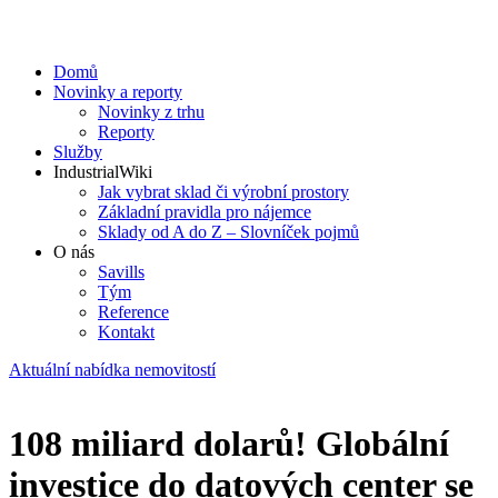
Domů
Novinky a reporty
Novinky z trhu
Reporty
Služby
IndustrialWiki
Jak vybrat sklad či výrobní prostory
Základní pravidla pro nájemce
Sklady od A do Z – Slovníček pojmů
O nás
Savills
Tým
Reference
Kontakt​
Aktuální nabídka nemovitostí
108 miliard dolarů! Globální
investice do datových center se