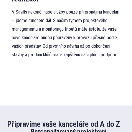
V Savills nekončí naše služby pouze při pronájmu kanceláří
– jdeme mnohem dál. S naším týmem projektového
managementu a monitoringu fitoutů máte jistotu, že vaše
nové kanceláře budou připraveny k provozu přesně podle
vašich představ. Od prvotního návrhu až po dokončení
stavby a předání klíčů máte zajištěnu naši plnou podporu.
Připravíme vaše kanceláře od A do Z
Personalizovaný projektový