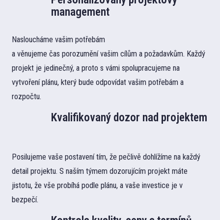
management
Nasloucháme vašim potřebám
a věnujeme čas porozumění vašim cílům a požadavkům. Každý
projekt je jedinečný, a proto s vámi spolupracujeme na
vytvoření plánu, který bude odpovídat vašim potřebám a
rozpočtu.
Kvalifikovaný dozor nad projektem
Posilujeme vaše postavení tím, že pečlivě dohlížíme na každý
detail projektu. S naším týmem dozorujícím projekt máte
jistotu, že vše probíhá podle plánu, a vaše investice je v
bezpečí.