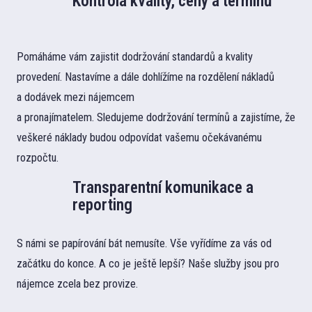
Kontrola kvality, ceny a termínů
Pomáháme vám zajistit dodržování standardů a kvality
provedení. Nastavíme a dále dohlížíme na rozdělení nákladů
a dodávek mezi nájemcem
a pronajímatelem. Sledujeme dodržování termínů a zajistíme, že
veškeré náklady budou odpovídat vašemu očekávanému
rozpočtu.
Transparentní komunikace a
reporting
S námi se papírování bát nemusíte. Vše vyřídíme za vás od
začátku do konce. A co je ještě lepší? Naše služby jsou pro
nájemce zcela bez provize.